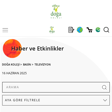
Haber ve Etkinlikler
DOĞA KOLEJİ
>
BASİN
>
TELEVİZYON
16 HAZİRAN 2025