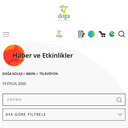
Haber ve Etkinlikler
DOĞA KOLEJİ
>
BASİN
>
TELEVİZYON
10 EYLÜL 2020