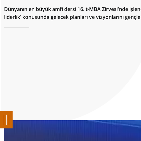
Dünyanın en büyük amfi dersi 16. t-MBA Zirvesi'nde işlendi
liderlik’ konusunda gelecek planları ve vizyonlarını gençler