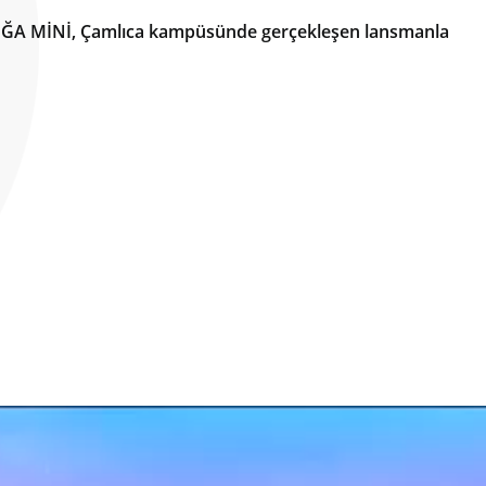
 DOĞA MİNİ, Çamlıca kampüsünde gerçekleşen lansmanla