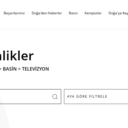
Başarılarımız
Doğa'dan Haberler
Basın
Kampüsler
Doğa'ya Kay
likler
>
BASİN
>
TELEVİZYON