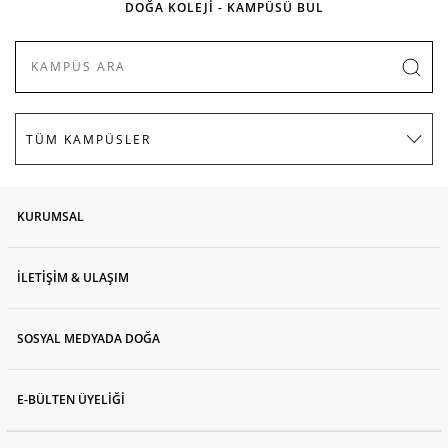
DOĞA KOLEJİ - KAMPÜSÜ BUL
KURUMSAL
İLETİŞİM & ULAŞIM
SOSYAL MEDYADA DOĞA
E-BÜLTEN ÜYELİĞİ