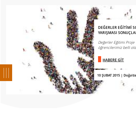
DEĞERLER EĞİTİMİ 
YARIŞMASI SONUÇLA
Değerler Eğitimi Proje
öğrencilerimiz belli old
HABERE GİT
10 ŞUBAT 2015 | Doğa'd