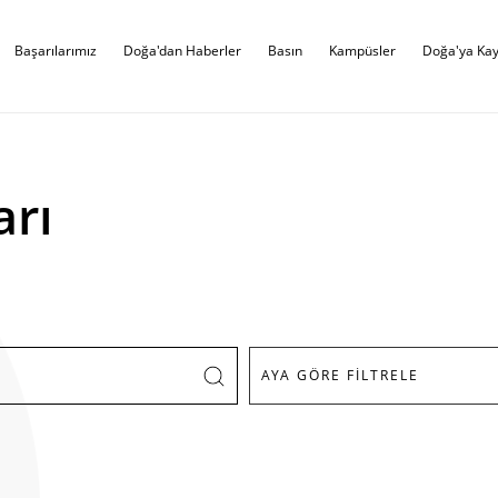
Başarılarımız
Doğa'dan Haberler
Basın
Kampüsler
Doğa'ya Kay
arı