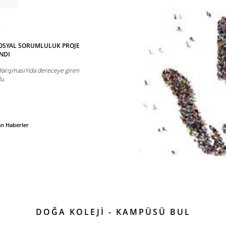
SOSYAL SORUMLULUK PROJE
NDI
 Yarışması’nda dereceye giren
u.
an Haberler
DOĞA KOLEJİ - KAMPÜSÜ BUL