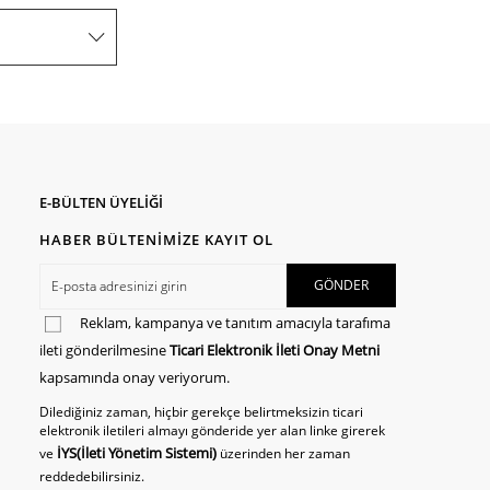
E-BÜLTEN ÜYELİĞİ
HABER BÜLTENİMİZE KAYIT OL
Reklam, kampanya ve tanıtım amacıyla tarafıma
ileti gönderilmesine
Ticari Elektronik İleti Onay Metni
kapsamında onay veriyorum.
Dilediğiniz zaman, hiçbir gerekçe belirtmeksizin ticari
elektronik iletileri almayı gönderide yer alan linke girerek
İYS(İleti Yönetim Sistemi)
ve
üzerinden her zaman
reddedebilirsiniz.