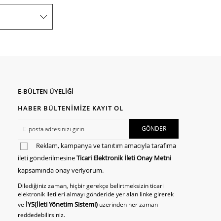
E-BÜLTEN ÜYELİĞİ
HABER BÜLTENİMİZE KAYIT OL
Reklam, kampanya ve tanıtım amacıyla tarafıma
ileti gönderilmesine
Ticari Elektronik İleti Onay Metni
kapsamında onay veriyorum.
Dilediğiniz zaman, hiçbir gerekçe belirtmeksizin ticari
elektronik iletileri almayı gönderide yer alan linke girerek
İYS(İleti Yönetim Sistemi)
ve
üzerinden her zaman
reddedebilirsiniz.