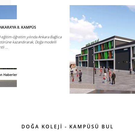
NKARA’YA 8. KAMPÜS
 eğitim-öğretim yılında Ankara Bağlıca
törüne kazandırarak, Doğa modelli
li ...
an Haberler
DOĞA KOLEJİ - KAMPÜSÜ BUL