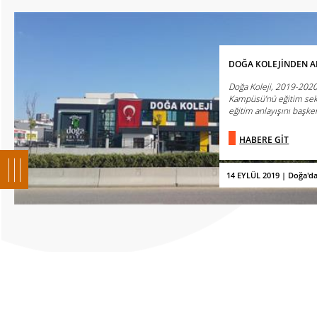
DOĞA KOLEJİNDEN A
Doğa Koleji, 2019-2020
Kampüsü’nü eğitim sek
eğitim anlayışını başkent
HABERE GİT
14 EYLÜL 2019 | Doğa'd