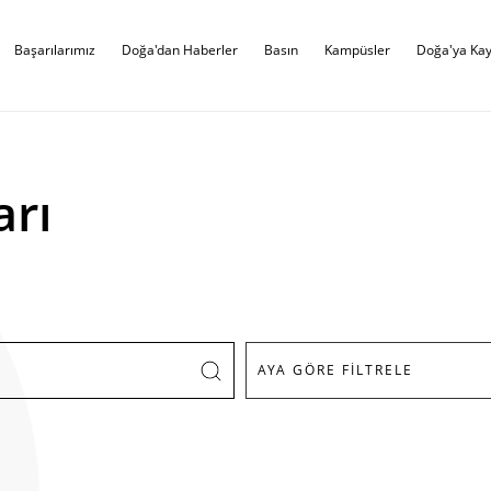
Başarılarımız
Doğa'dan Haberler
Basın
Kampüsler
Doğa'ya Kay
arı