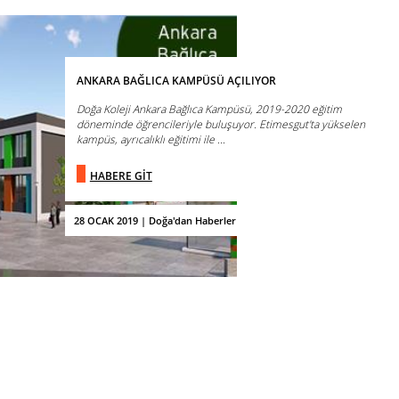
ANKARA BAĞLICA KAMPÜSÜ AÇILIYOR
Doğa Koleji Ankara Bağlıca Kampüsü, 2019-2020 eğitim
döneminde öğrencileriyle buluşuyor. Etimesgut'ta yükselen
kampüs, ayrıcalıklı eğitimi ile ...
HABERE GİT
28 OCAK 2019 | Doğa'dan Haberler