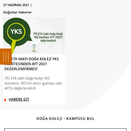
27 HAZİRAN 2021 |
Doğa'dan Haberler
İTÜ ETA VAKFI DOĞA KOLEJİ YKS
KOMİTESİNDEN AYT 2021
DEĞERLENDİRMESİ
İTÜ ETA Vakfı Doğa Koleji YKS
Komitesi, YKS’nin ikinci aşaması olan
AYT’yi değerlendirdi.
HABERE GİT
DOĞA KOLEJİ - KAMPÜSÜ BUL