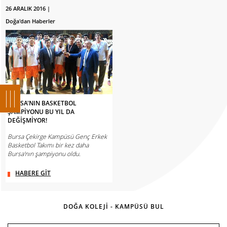
26 ARALIK 2016 |
Doğa'dan Haberler
BURSA'NIN BASKETBOL
ŞAMPİYONU BU YIL DA
DEĞİŞMİYOR!
Bursa Çekirge Kampüsü Genç Erkek
Basketbol Takımı bir kez daha
Bursa'nın şampiyonu oldu.
HABERE GİT
DOĞA KOLEJİ - KAMPÜSÜ BUL