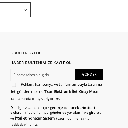
E-BÜLTEN ÜYELİĞİ
HABER BÜLTENİMİZE KAYIT OL
Reklam, kampanya ve tanıtım amacıyla tarafıma
ileti gönderilmesine
Ticari Elektronik İleti Onay Metni
kapsamında onay veriyorum.
Dilediğiniz zaman, hiçbir gerekçe belirtmeksizin ticari
elektronik iletileri almayı gönderide yer alan linke girerek
İYS(İleti Yönetim Sistemi)
ve
üzerinden her zaman
reddedebilirsiniz.