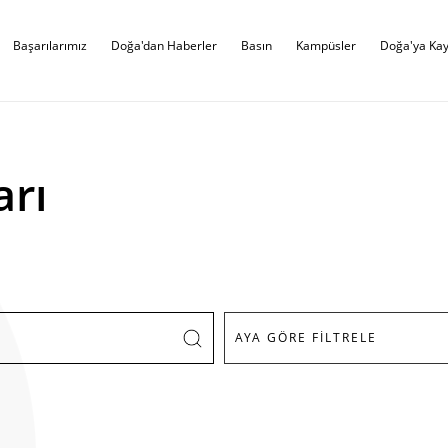
Başarılarımız
Doğa'dan Haberler
Basın
Kampüsler
Doğa'ya Kay
arı