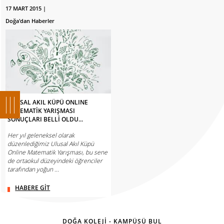
17 MART 2015 |
Doğa'dan Haberler
ULUSAL AKIL KÜPÜ ONLINE
MATEMATİK YARIŞMASI
SONUÇLARI BELLİ OLDU...
Her yıl geleneksel olarak
düzenlediğimiz Ulusal Akıl Küpü
Online Matematik Yarışması, bu sene
de ortaokul düzeyindeki öğrenciler
tarafından yoğun ...
HABERE GİT
DOĞA KOLEJİ - KAMPÜSÜ BUL