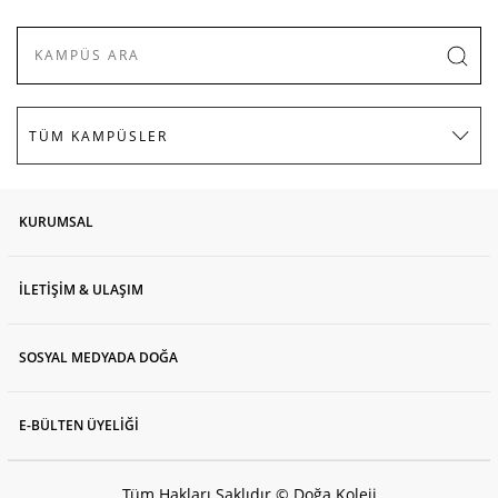
KURUMSAL
İLETİŞİM & ULAŞIM
SOSYAL MEDYADA DOĞA
E-BÜLTEN ÜYELİĞİ
Tüm Hakları Saklıdır © Doğa Koleji