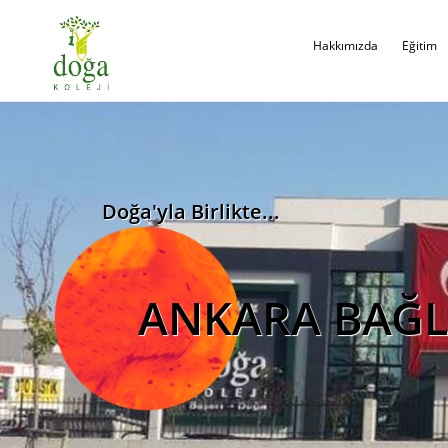
Hakkımızda
Eğitim
Doğa'yla Birlikte...
ANKARA BAĞL