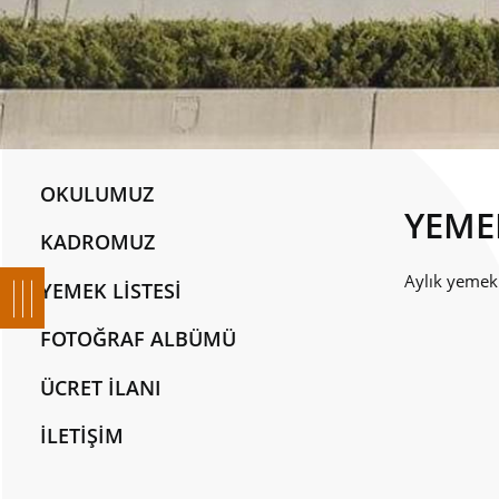
OKULUMUZ
YEMEK
KADROMUZ
Aylık yemek
YEMEK LİSTESİ
FOTOĞRAF ALBÜMÜ
ÜCRET İLANI
İLETİŞİM