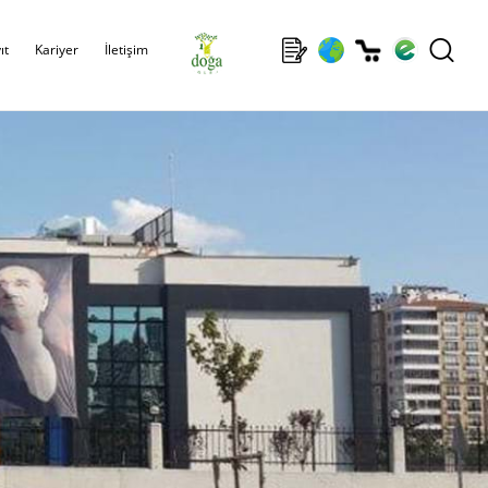
ıt
Kariyer
İletişim