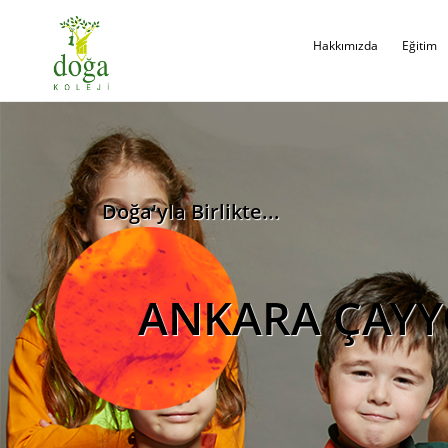
Hakkımızda
Eğitim
Doğa'yla Birlikte...
ANKARA ÇAY