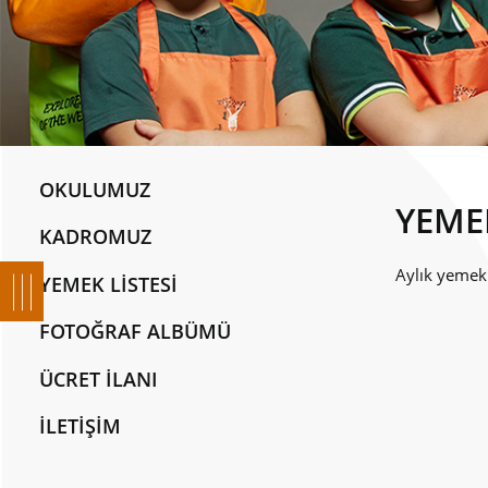
OKULUMUZ
YEMEK
KADROMUZ
Aylık yemek
YEMEK LİSTESİ
FOTOĞRAF ALBÜMÜ
ÜCRET İLANI
İLETİŞİM