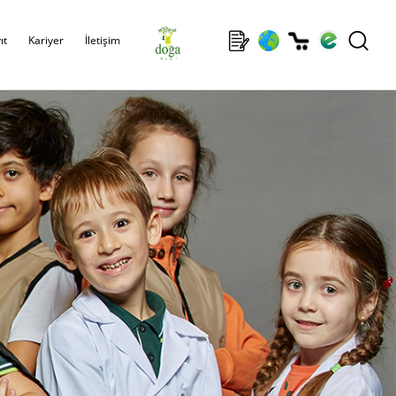
ıt
Kariyer
İletişim