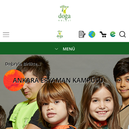
MENÜ
Doğa'yla Birlikte...
ANKARA ERYAMAN KAMPÜSÜ