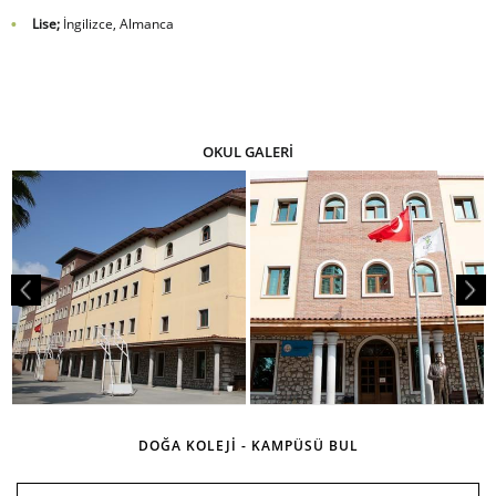
Lise;
İngilizce, Almanca
OKUL GALERİ
DOĞA KOLEJİ - KAMPÜSÜ BUL