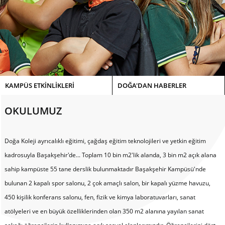
KAMPÜS ETKİNLİKLERİ
DOĞA'DAN HABERLER
OKULUMUZ
Doğa Koleji ayrıcalıklı eğitimi, çağdaş eğitim teknolojileri ve yetkin eğitim
kadrosuyla Başakşehir'de... Toplam 10 bin m2'lik alanda, 3 bin m2 açık alana
sahip kampüste 55 tane derslik bulunmaktadır Başakşehir Kampüsü'nde
bulunan 2 kapalı spor salonu, 2 çok amaçlı salon, bir kapalı yüzme havuzu,
450 kişilik konferans salonu, fen, fizik ve kimya laboratuvarları, sanat
atölyeleri ve en büyük özelliklerinden olan 350 m2 alanına yayılan sanat