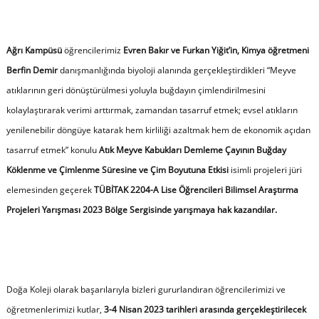
Ağrı Kampüsü
öğrencilerimiz
Evren Bakır ve Furkan Yiğit’in, Kimya öğretmeni
Berfin Demir
danışmanlığında biyoloji alanında gerçekleştirdikleri “Meyve
atıklarının geri dönüştürülmesi yoluyla buğdayın çimlendirilmesini
kolaylaştırarak verimi arttırmak, zamandan tasarruf etmek; evsel atıkların
yenilenebilir döngüye katarak hem kirliliği azaltmak hem de ekonomik açıdan
tasarruf etmek” konulu
Atık Meyve Kabukları Demleme Çayının Buğday
Köklenme ve Çimlenme Süresine ve Çim Boyutuna Etkisi
isimli projeleri jüri
elemesinden geçerek
TÜBİTAK 2204-A Lise Öğrencileri Bilimsel Araştırma
Projeleri Yarışması 2023 Bölge Sergisinde yarışmaya hak kazandılar.
Doğa Koleji olarak başarılarıyla bizleri gururlandıran öğrencilerimizi ve
öğretmenlerimizi kutlar,
3-4 Nisan 2023 tarihleri arasında gerçekleştirilecek