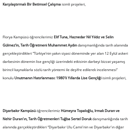
Karşılaştırmalı Bir Betimsel Çalışma
isimli projeleri,
Florya Kampüsü öğrencilerimiz
Elif Tuna, Haznedar Nil Yıldız ve Selin
Gülmez’in, Tarih Öğretmeni Muhammet Aydın
danışmanlığında tarih alanında
gerçekleştirdikleri “Türkiye’nin yakın siyasi döneminde yer alan 12 Eylül askeri
darbesinin dönemin lise gençliği üzerindeki etkisinin darbeyi bizzat yaşamış
birincil kaynaklarla sözlü tarih yöntemi ile deşifre edilerek incelenmesi”
konulu
Unutmanın Hatırlanması: 1980'li Yıllarda Lise Gençliği
isimli projeleri,
Diyarbakır Kampüsü
öğrencilerimiz
Hümeyra Topaloğlu, Irmak Duran ve
Nehir Duran'ın, Tarih Öğretmenleri Tuğba Sertel Doruk
danışmanlığında tarih
alanında gerçekleştirdikleri “Diyarbakır Ulu Camii'nin ve Diyarbakır'ın diğer