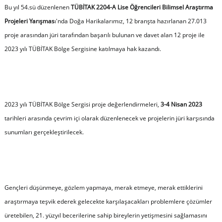
Bu yıl 54.sü düzenlenen
TÜBİTAK 2204-A Lise Öğrencileri Bilimsel Araştırma
Projeleri Yarışmas
ı'nda Doğa Harikalarımız, 12 branşta hazırlanan 27.013
proje arasından jüri tarafından başarılı bulunan ve davet alan 12 proje ile
2023 yılı TÜBİTAK Bölge Sergisine katılmaya hak kazandı.
2023 yılı TÜBİTAK Bölge Sergisi proje değerlendirmeleri,
3-4 Nisan 2023
tarihleri arasında çevrim içi olarak düzenlenecek ve projelerin jüri karşısında
sunumları gerçekleştirilecek.
Gençleri düşünmeye, gözlem yapmaya, merak etmeye, merak ettiklerini
araştırmaya teşvik ederek gelecekte karşılaşacakları problemlere çözümler
üretebilen, 21. yüzyıl becerilerine sahip bireylerin yetişmesini sağlamasını