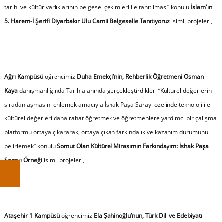
tarihi ve kültür varlıklarının belgesel çekimleri ile tanıtılması” konulu
İslam'ın
5. Harem-İ Şerifi Diyarbakır Ulu Camii Belgeselle Tanıtıyoruz
isimli projeleri,
Ağrı Kampüsü
öğrencimiz
Duha Emekçi’nin, Rehberlik Öğretmeni Osman
Kaya
danışmanlığında Tarih alanında gerçekleştirdikleri “Kültürel değerlerin
sıradanlaşmasını önlemek amacıyla İshak Paşa Sarayı özelinde teknoloji ile
kültürel değerleri daha rahat öğretmek ve öğretmenlere yardımcı bir çalışma
platformu ortaya çıkararak, ortaya çıkan farkındalık ve kazanım durumunu
belirlemek” konulu
Somut Olan Kültürel Mirasımın Farkındayım: İshak Paşa
Sarayı Örneği
isimli projeleri,
Ataşehir 1 Kampüsü
öğrencimiz
Ela Şahinoğlu’nun, Türk Dili ve Edebiyatı