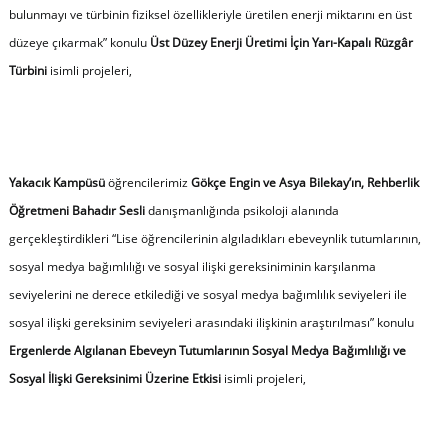
bulunmayı ve türbinin fiziksel özellikleriyle üretilen enerji miktarını en üst
düzeye çıkarmak” konulu
Üst Düzey Enerji Üretimi İçin Yarı-Kapalı Rüzgâr
Türbini
isimli projeleri,
Yakacık Kampüsü
öğrencilerimiz
Gökçe Engin ve Asya Bilekay’ın, Rehberlik
Öğretmeni Bahadır Sesli
danışmanlığında psikoloji alanında
gerçekleştirdikleri “Lise öğrencilerinin algıladıkları ebeveynlik tutumlarının,
sosyal medya bağımlılığı ve sosyal ilişki gereksiniminin karşılanma
seviyelerini ne derece etkilediği ve sosyal medya bağımlılık seviyeleri ile
sosyal ilişki gereksinim seviyeleri arasındaki ilişkinin araştırılması” konulu
Ergenlerde Algılanan Ebeveyn Tutumlarının Sosyal Medya Bağımlılığı ve
Sosyal İlişki Gereksinimi Üzerine Etkisi
isimli projeleri,