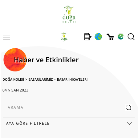
Haber ve Etkinlikler
DOĞA KOLEJİ
>
BASARİLARİMİZ
>
BASARİ HİKAYELERİ
04 NİSAN 2023