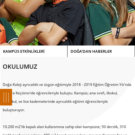
KAMPÜS ETKİNLİKLERİ
DOĞA'DAN HABERLER
OKULUMUZ
Doğa Koleji ayrıcalıklı ve özgün eğitimiyle 2018 - 2019 Eğitim Öğretim Yılı'nda
Ankara Keçiören'de öğrencileriyle buluştu. Kampüs; ana sınıfı, ilkokul,
ortaokul, ve lise kademelerinde ayrıcalıklı eğitimi öğrencileriyle
buluşturuyor.
10.200 m2'lik kapalı alan kullanımına sahip olan kampüste; 50 derslik, 310