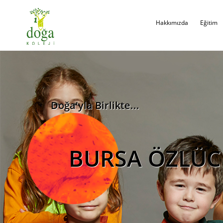
Hakkımızda
Eğitim
Doğa'yla Birlikte...
BURSA ÖZLÜ