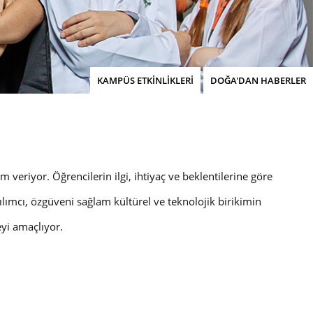
KAMPÜS ETKİNLİKLERİ
DOĞA'DAN HABERLER
 veriyor. Öğrencilerin ilgi, ihtiyaç ve beklentilerine göre
lımcı, özgüveni sağlam kültürel ve teknolojik birikimin
yi amaçlıyor.