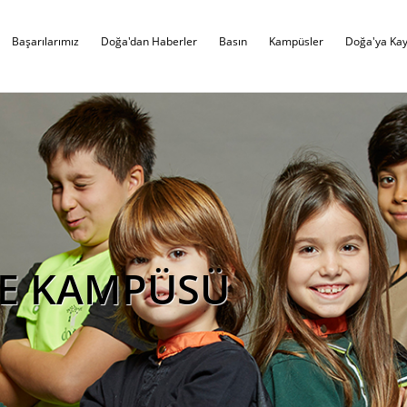
Başarılarımız
Doğa'dan Haberler
Basın
Kampüsler
Doğa'ya Kay
CE KAMPÜSÜ