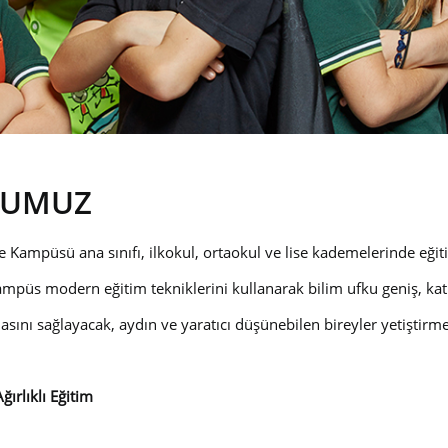
LUMUZ
 Kampüsü ana sınıfı, ilkokul, ortaokul ve lise kademelerinde eğitim
mpüs modern eğitim tekniklerini kullanarak bilim ufku geniş, katı
ını sağlayacak, aydın ve yaratıcı düşünebilen bireyler yetiştirme
ğırlıklı Eğitim