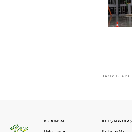
KURUMSAL
İLETİŞİM & ULA
Hakkımızda
Barbaros Mah. Ha