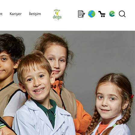
ıt
Kariyer
İletişim