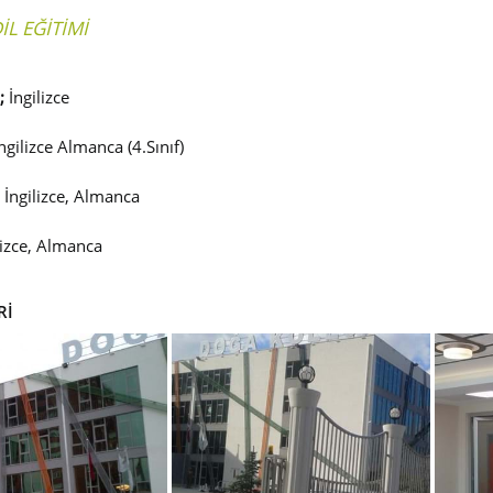
İL EĞİTİMİ
;
İngilizce
ngilizce Almanca (4.Sınıf)
İngilizce, Almanca
lizce, Almanca
Rİ