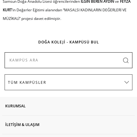
Samsun Doğa Anadolu Lisesi öğrencilerinden
ILGIN BEREN AYDIN
ve
FEYZA
KURT
’in Değerler Eğitimi alanından
“
MASALSI KADINLARIN DEĞERLERİ VE
MÜZİKALİ”
projesi davet edilmiştir.
DOĞA KOLEJİ - KAMPÜSÜ BUL
KURUMSAL
İLETİŞİM & ULAŞIM