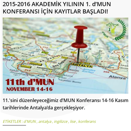
2015-2016 AKADEMİK YILININ 1. d’MUN
KONFERANSI İÇİN KAYITLAR BAŞLADI!
11.'sini düzenleyeceğimiz d’MUN Konferansı 14-16 Kasım
tarihlerinde Antalya’da gerçekleşiyor.
ETİKETLER :
d'MUN
,
antalya
,
ingilizce
,
lise
,
konferans