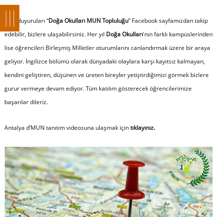
Tüm duyuruları “
Doğa Okulları MUN Topluluğu
” Facebook sayfamızdan takip
edebilir, bizlere ulaşabilirsiniz. Her yıl
Doğa Okulları
'nın farklı kampüslerinden
lise öğrencileri Birleşmiş Milletler oturumlarını canlandırmak üzere bir araya
geliyor. İngilizce bölümü olarak dünyadaki olaylara karşı kayıtsız kalmayan,
kendini geliştiren, düşünen ve üreten bireyler yetiştirdiğimizi görmek bizlere
gurur vermeye devam ediyor. Tüm katılım gösterecek öğrencilerimize
başarılar dileriz.
Antalya d’MUN tanıtım videosuna ulaşmak için
tıklayınız.