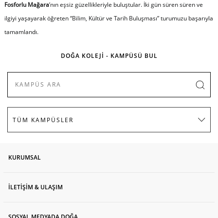
Fosforlu Mağara
’nın eşsiz güzellikleriyle buluştular. İki gün süren süren ve
ilgiyi yaşayarak öğreten “Bilim, Kültür ve Tarih Buluşması” turumuzu başarıyla
tamamlandı.
DOĞA KOLEJİ - KAMPÜSÜ BUL
KURUMSAL
İLETİŞİM & ULAŞIM
SOSYAL MEDYADA DOĞA