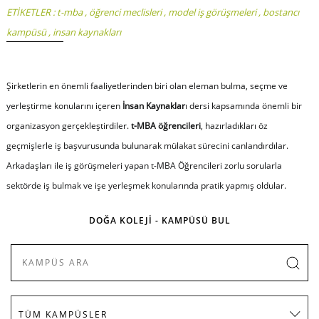
ETİKETLER :
t-mba
,
öğrenci meclisleri
,
model iş görüşmeleri
,
bostancı
kampüsü
,
insan kaynakları
Şirketlerin en önemli faaliyetlerinden biri olan eleman bulma, seçme ve
yerleştirme konularını içeren
İnsan Kaynaklar
ı dersi kapsamında önemli bir
organizasyon gerçekleştirdiler.
t-MBA öğrencileri
, hazırladıkları öz
geçmişlerle iş başvurusunda bulunarak mülakat sürecini canlandırdılar.
Arkadaşları ile iş görüşmeleri yapan t-MBA Öğrencileri zorlu sorularla
sektörde iş bulmak ve işe yerleşmek konularında pratik yapmış oldular.
DOĞA KOLEJİ - KAMPÜSÜ BUL