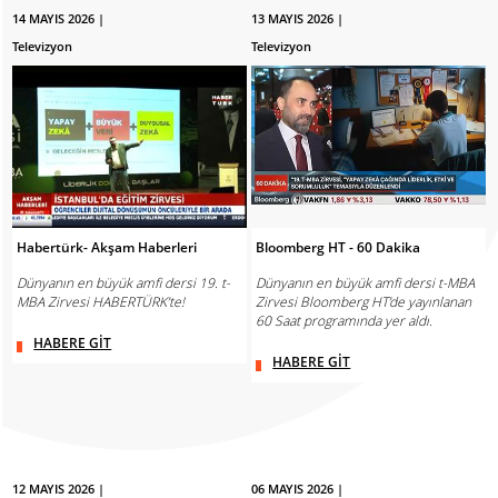
14 MAYIS 2026 |
13 MAYIS 2026 |
Televizyon
Televizyon
Habertürk- Akşam Haberleri
Bloomberg HT - 60 Dakika
Dünyanın en büyük amfi dersi 19. t-
Dünyanın en büyük amfi dersi t-MBA
MBA Zirvesi HABERTÜRK’te!
Zirvesi Bloomberg HT’de yayınlanan
60 Saat programında yer aldı.
HABERE GİT
HABERE GİT
12 MAYIS 2026 |
06 MAYIS 2026 |