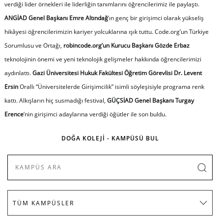
verdiği lider örnekleri ile liderliğin tanımlarını öğrencilerimiz ile paylaştı.
ANGİAD Genel Başkanı Emre Altındağ
’ın genç bir girişimci olarak yükseliş
hikâyesi öğrencilerimizin kariyer yolcuklarına ışık tuttu. Code.org’un Türkiye
Sorumlusu ve Ortağı,
robincode.org’un Kurucu Başkanı Gözde Erbaz
teknolojinin önemi ve yeni teknolojik gelişmeler hakkında öğrencilerimizi
aydınlattı.
Gazi Üniversitesi Hukuk Fakültesi Öğretim Görevlisi Dr. Levent
Ersin
Orallı “Üniversitelerde Girişimcilik” isimli söyleşisiyle programa renk
kattı. Alkışların hiç susmadığı festival,
GÜÇSİAD Genel Başkanı Turgay
Erence
’nin girişimci adaylarına verdiği öğütler ile son buldu.
DOĞA KOLEJİ - KAMPÜSÜ BUL