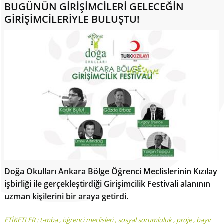
BUGÜNÜN GİRİŞİMCİLERİ GELECEĞİN
GİRİŞİMCİLERİYLE BULUŞTU!
Doğa Okulları Ankara Bölge Öğrenci Meclislerinin Kızılay
işbirliği ile gerçekleştirdiği Girişimcilik Festivali alanının
uzman kişilerini bir araya getirdi.
ETİKETLER :
t-mba
,
öğrenci meclisleri
,
sosyal sorumluluk
,
proje
,
bayır