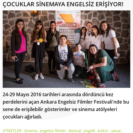
ÇOCUKLAR SİNEMAYA ENGELSİZ ERİŞİYOR!
24-29 Mayıs 2016 tarihleri arasında dördüncü kez
perdelerini açan Ankara Engelsiz Filmler Festivali'nde bu
sene de erişilebilir gösterimler ve sinema atölyeleri
çocukları ağırladı.
ETİKETLER :
Sinema
,
engelsiz filmler
,
festival
,
engelli
,
kültür
,
sanat
,