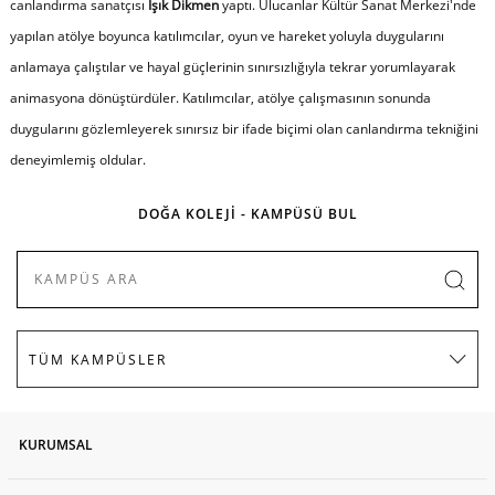
canlandırma sanatçısı
Işık Dikmen
yaptı. Ulucanlar Kültür Sanat Merkezi'nde
yapılan atölye boyunca katılımcılar, oyun ve hareket yoluyla duygularını
anlamaya çalıştılar ve hayal güçlerinin sınırsızlığıyla tekrar yorumlayarak
animasyona dönüştürdüler. Katılımcılar, atölye çalışmasının sonunda
duygularını gözlemleyerek sınırsız bir ifade biçimi olan canlandırma tekniğini
deneyimlemiş oldular.
DOĞA KOLEJİ - KAMPÜSÜ BUL
KURUMSAL