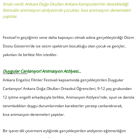
fırsatı verdi. Ankara Doğa Okulları Ankara Kampüsleri’nin desteklediği
festivalin animasyon atölyesinde çocuklar, kısa animasyon denemeleri
yaptılar.
Festival'in geçtiğimiz sene daha kapsayıcı olmak adına gerçekleştirdiği Otizm
Dostu Gösterim'de ise otizm spektrum bozukluğu olan çocuk ve gençler,
yakınları ile birlikte film izlediler.
Duygular Canlanıyor! Animasyon Atölyesi…
Ankara Engelsiz Filmler Festivali kapsamında gerçekleştirilen Duygular
Canlanıyor! Ankara Doğa Okulları Ortaokul Öğrencileri, 9-12 yaş grubundan
12 işitme engelli arkadaşıyla birlikte, Animasyon Atölyesi'nde, oyun ve dansla
tanımladıkları duygu durumlarından karakterler yaratıp canlandırarak,
kısa animasyon denemeleri yaptılar.
Bir işaret dili çevirmeni eşliğinde gerçekleştirilen atölyenin eğitmenliğini