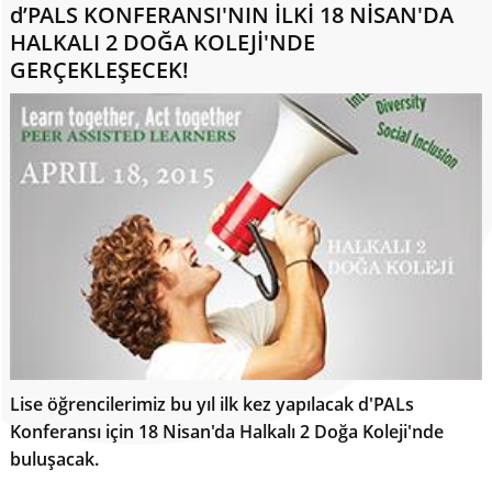
d’PALS KONFERANSI'NIN İLKİ 18 NİSAN'DA
HALKALI 2 DOĞA KOLEJİ'NDE
GERÇEKLEŞECEK!
Lise öğrencilerimiz bu yıl ilk kez yapılacak d'PALs
Konferansı için 18 Nisan'da Halkalı 2 Doğa Koleji'nde
buluşacak.