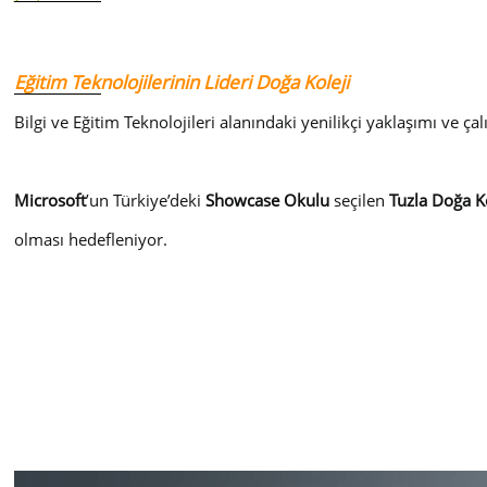
Eğitim Teknolojilerinin Lideri Doğa Koleji
Bilgi ve Eğitim Teknolojileri alanındaki yenilikçi yaklaşımı ve çalı
Microsoft
’un Türkiye’deki
Showcase Okulu
seçilen
Tuzla Doğa Ko
olması hedefleniyor.