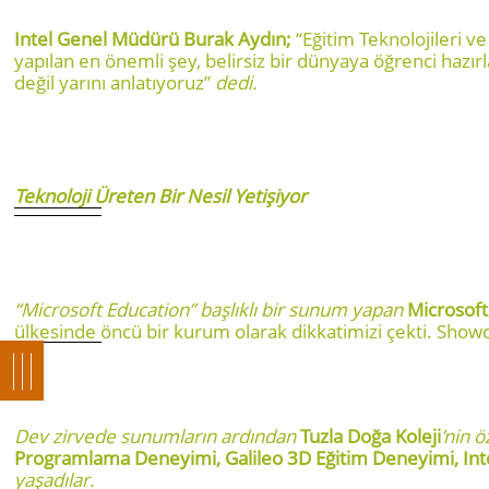
Intel Genel Müdürü Burak Aydın;
“Eğitim Teknolojileri v
yapılan en önemli şey, belirsiz bir dünyaya öğrenci hazırla
değil yarını anlatıyoruz”
dedi.
Teknoloji Üreten Bir Nesil Yetişiyor
“Microsoft Education” başlıklı bir sunum yapan
Microsoft
ülkesinde öncü bir kurum olarak dikkatimizi çekti. Showc
Dev zirvede sunumların ardından
Tuzla Doğa Koleji
’nin 
Programlama Deneyimi, Galileo 3D Eğitim Deneyimi, Inte
yaşadılar.