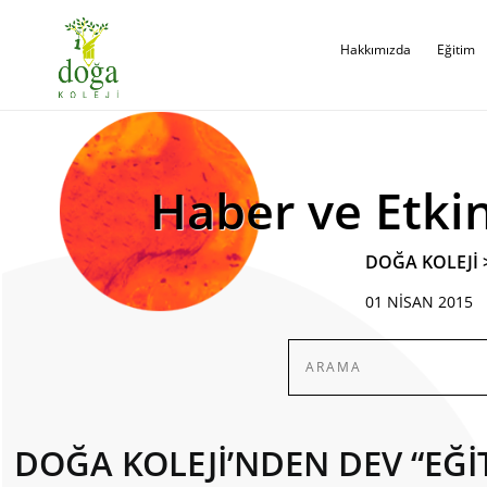
Hakkımızda
Eğitim
Haber ve Etkin
DOĞA KOLEJİ
01 NİSAN 2015
DOĞA KOLEJİ’NDEN DEV “EĞİ