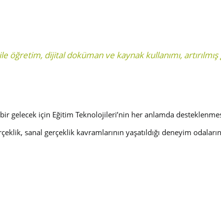
ile öğretim, dijital doküman ve kaynak kullanımı, artırılmış
 bir gelecek için Eğitim Teknolojileri’nin her anlamda desteklenmes
rçeklik, sanal gerçeklik kavramlarının yaşatıldığı deneyim odaların