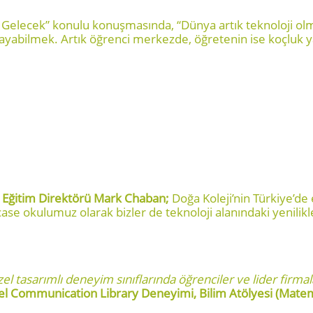
e Gelecek” konulu konuşmasında, “Dünya artık teknoloji olm
yabilmek. Artık öğrenci merkezde, öğretenin ise koçluk yaptığı
 Eğitim Direktörü Mark Chaban;
Doğa Koleji’nin Türkiye’de
ase okulumuz olarak bizler de teknoloji alanındaki yenilik
özel tasarımlı deneyim sınıflarında öğrenciler ve lider firmal
l Communication Library Deneyimi, Bilim Atölyesi (Matem