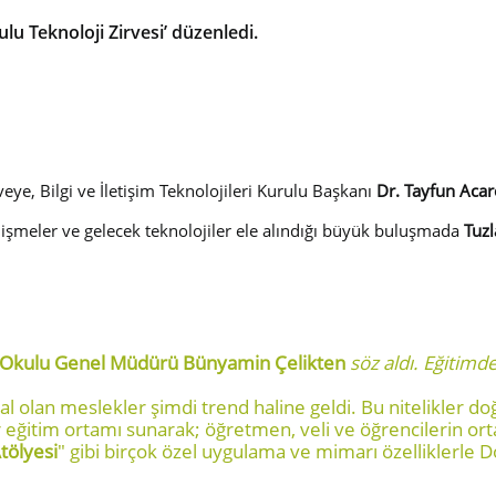
ulu Teknoloji Zirvesi’ düzenledi.
eye, Bilgi ve İletişim Teknolojileri Kurulu Başkanı
Dr. Tayfun Acar
gelişmeler ve gelecek teknolojiler ele alındığı büyük buluşmada
Tuzl
Okulu Genel Müdürü Bünyamin Çelikten
söz aldı. Eğitimd
al olan meslekler şimdi trend haline geldi. Bu nitelikler 
r eğitim ortamı sunarak; öğretmen, veli ve öğrencilerin ortak
tölyesi
" gibi birçok özel uygulama ve mimarı özelliklerle D