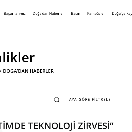
Başarılarımız
Doğa'dan Haberler
Basın
Kampüsler
Doğa'ya Kay
likler
>
DOGA'DAN HABERLER
TİMDE TEKNOLOJİ ZİRVESİ”