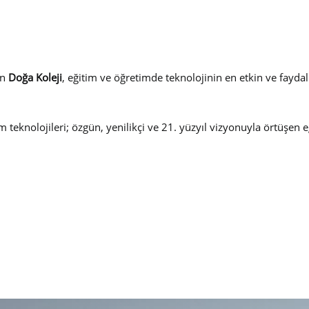
an
Doğa Koleji
, eğitim ve öğretimde teknolojinin en etkin ve fayda
m teknolojileri; özgün, yenilikçi ve 21. yüzyıl vizyonuyla örtüşen