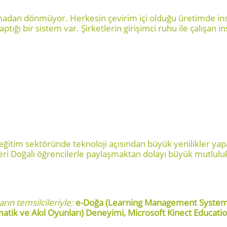
adan dönmüyor. Herkesin çevirim içi olduğu üretimde insan 
 bir sistem var. Şirketlerin girişimci ruhu ile çalışan insan
 eğitim sektöründe teknoloji açısından büyük yenilikler y
leri Doğalı öğrencilerle paylaşmaktan dolayı büyük mutluluk
arın temsilcileriyle;
e-Doğa (Learning Management System) D
atik ve Akıl Oyunları) Deneyimi, Microsoft Kinect Educat