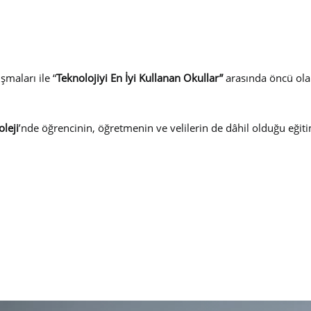
şmaları ile “
Teknolojiyi En İyi Kullanan Okullar”
arasında öncü ol
leji
’nde öğrencinin, öğretmenin ve velilerin de dâhil olduğu eğiti