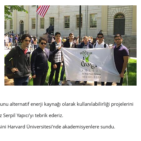
nu alternatif enerji kaynağı olarak kullanılabilirliği projelerini
erpil Yapıcı’yı tebrik ederiz.
jesini Harvard Üniversitesi'nde akademisyenlere sundu.