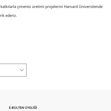
lı katkılarla çimento üretimi projelerini Harvard Üniversitende
rik ederiz.
E-BÜLTEN ÜYELİĞİ