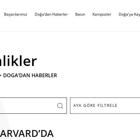
Başarılarımız
Doğa'dan Haberler
Basın
Kampüsler
Doğa'ya Kay
likler
>
DOGA'DAN HABERLER
HARVARD’DA