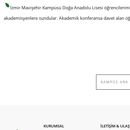
İzmir Mavişehir Kampüsü Doğa Anadolu Lisesi öğrencilerim
akademisyenlere sundular. Akademik konferansa davet alan öğr
KURUMSAL
İLETİŞİM & ULA