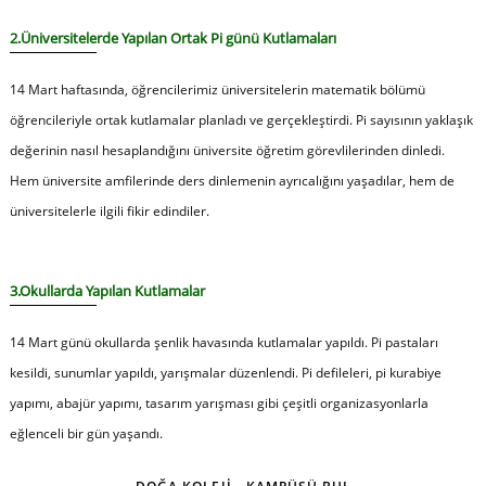
2.Üniversitelerde Yapılan Ortak Pi günü Kutlamaları
14 Mart haftasında, öğrencilerimiz üniversitelerin matematik bölümü
öğrencileriyle ortak kutlamalar planladı ve gerçekleştirdi. Pi sayısının yaklaşık
değerinin nasıl hesaplandığını üniversite öğretim görevlilerinden dinledi.
Hem üniversite amfilerinde ders dinlemenin ayrıcalığını yaşadılar, hem de
üniversitelerle ilgili fikir edindiler.
3.Okullarda Yapılan Kutlamalar
14 Mart günü okullarda şenlik havasında kutlamalar yapıldı. Pi pastaları
kesildi, sunumlar yapıldı, yarışmalar düzenlendi. Pi defileleri, pi kurabiye
yapımı, abajür yapımı, tasarım yarışması gibi çeşitli organizasyonlarla
eğlenceli bir gün yaşandı.