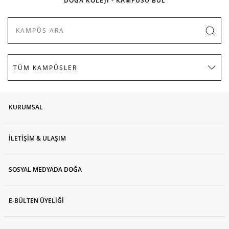
DOĞA KOLEJİ - KAMPÜSÜ BUL
KURUMSAL
İLETİŞİM & ULAŞIM
SOSYAL MEDYADA DOĞA
E-BÜLTEN ÜYELİĞİ