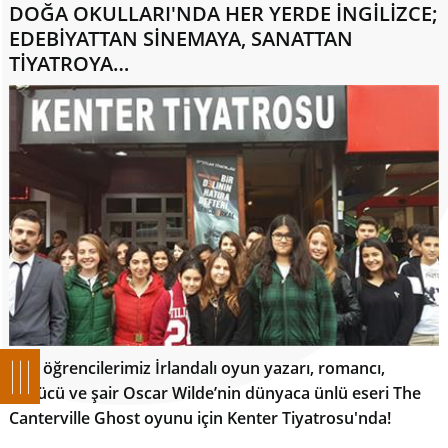
DOĞA OKULLARI'NDA HER YERDE İNGİLİZCE;
EDEBİYATTAN SİNEMAYA, SANATTAN
TİYATROYA…
Lise öğrencilerimiz İrlandalı oyun yazarı, romancı,
öykücü ve şair Oscar Wilde’nin dünyaca ünlü eseri The
Canterville Ghost oyunu için Kenter Tiyatrosu'nda!