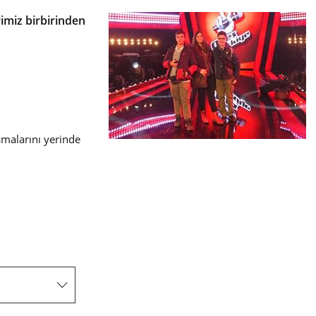
rimiz birbirinden
ışmalarını yerinde