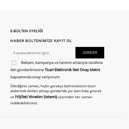
E-BÜLTEN ÜYELİĞİ
HABER BÜLTENİMİZE KAYIT OL
Reklam, kampanya ve tanıtım amacıyla tarafıma
ileti gönderilmesine
Ticari Elektronik İleti Onay Metni
kapsamında onay veriyorum.
Dilediğiniz zaman, hiçbir gerekçe belirtmeksizin ticari
elektronik iletileri almayı gönderide yer alan linke girerek
İYS(İleti Yönetim Sistemi)
ve
üzerinden her zaman
reddedebilirsiniz.