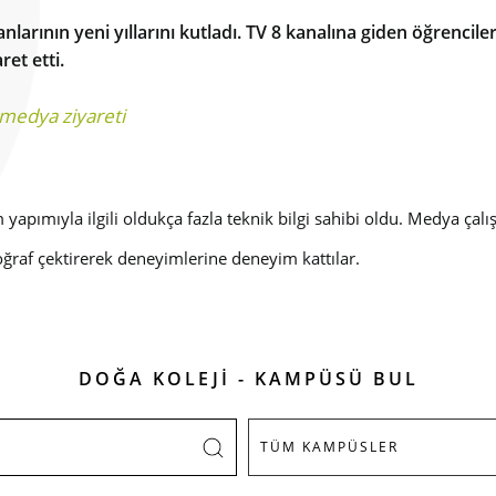
larının yeni yıllarını kutladı. TV 8 kanalına giden öğrencile
ret etti.
medya ziyareti
 yapımıyla ilgili oldukça fazla teknik bilgi sahibi oldu. Medya çal
oğraf çektirerek deneyimlerine deneyim kattılar.
DOĞA KOLEJİ - KAMPÜSÜ BUL