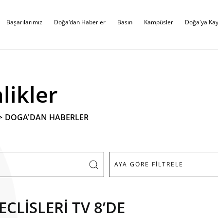
Başarılarımız
Doğa'dan Haberler
Basın
Kampüsler
Doğa'ya Kay
likler
>
DOGA'DAN HABERLER
LİSLERİ TV 8’DE