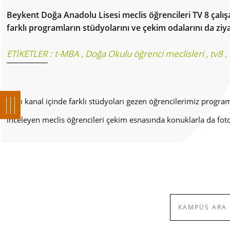
Beykent Doğa Anadolu Lisesi meclis öğrencileri TV 8 çalışan
farklı programların stüdyolarını ve çekim odalarını da ziya
ETİKETLER :
t-MBA
,
Doğa Okulu öğrenci meclisleri
,
tv8
,
Aynı kanal içinde farklı stüdyoları gezen öğrencilerimiz program
inceleyen meclis öğrencileri çekim esnasında konuklarla da fot