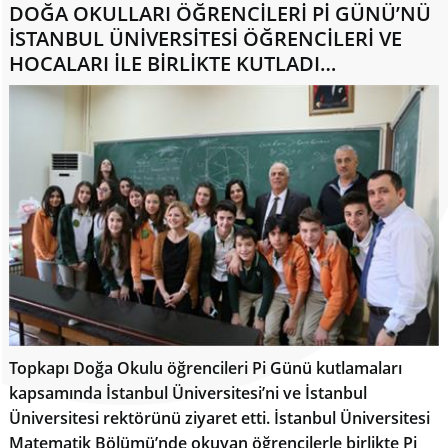
DOĞA OKULLARI ÖĞRENCİLERİ Pİ GÜNÜ’NÜ
İSTANBUL ÜNİVERSİTESİ ÖĞRENCİLERİ VE
HOCALARI İLE BİRLİKTE KUTLADI…
Topkapı Doğa Okulu öğrencileri Pi Günü kutlamaları
kapsamında İstanbul Üniversitesi’ni ve İstanbul
Üniversitesi rektörünü ziyaret etti. İstanbul Üniversitesi
Matematik Bölümü’nde okuyan öğrencilerle birlikte Pi