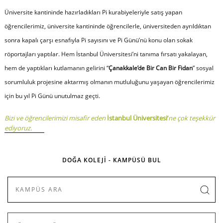
Üniversite kantininde hazırladıkları Pi kurabiyeleriyle satış yapan
öğrencilerimiz, üniversite kantininde öğrencilerle, üniversiteden ayrıldıktan
sonra kapalı çarşı esnafıyla Pi sayısını ve Pi Günü’nü konu olan sokak
röportajları yaptılar. Hem İstanbul Üniversitesi’ni tanıma fırsatı yakalayan,
hem de yaptıkları kutlamanın gelirini “
Çanakkale’de Bir Can Bir Fidan
” sosyal
sorumluluk projesine aktarmış olmanın mutluluğunu yaşayan öğrencilerimiz
için bu yıl Pi Günü unutulmaz geçti.
Bizi ve öğrencilerimizi misafir eden
İstanbul Üniversitesi’
ne çok teşekkür
ediyoruz.
DOĞA KOLEJİ - KAMPÜSÜ BUL