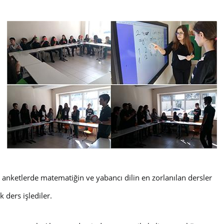
an anketlerde matematiğin ve yabancı dilin en zorlanılan dersler
 ders işlediler.