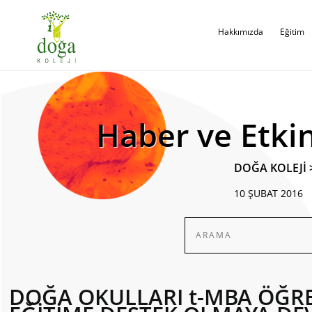
Hakkımızda
Eğitim
Haber ve Etkin
DOĞA KOLEJİ
10 ŞUBAT 2016
DOĞA OKULLARI t-MBA ÖĞREN