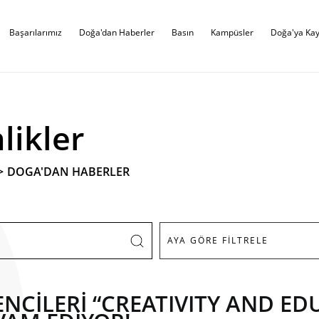
Başarılarımız
Doğa'dan Haberler
Basın
Kampüsler
Doğa'ya Kay
likler
>
DOGA'DAN HABERLER
CİLERİ “CREATIVITY AND EDU