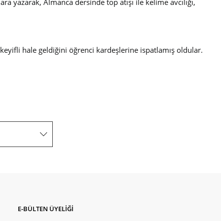
ra yazarak, Almanca dersinde top atışı ile kelime avcılığı,
keyifli hale geldiğini öğrenci kardeşlerine ispatlamış oldular.
E-BÜLTEN ÜYELİĞİ