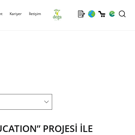
ıt
Kariyer
İletişim
CATION” PROJESİ İLE