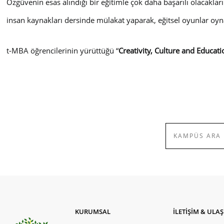
Özgüvenin esas alındığı bir eğitimle çok daha başarılı olacaklar
insan kaynakları dersinde mülakat yaparak, eğitsel oyunlar oy
t-MBA öğrencilerinin yürüttüğü “
Creativity, Culture and Educati
KURUMSAL
İLETİŞİM & ULA