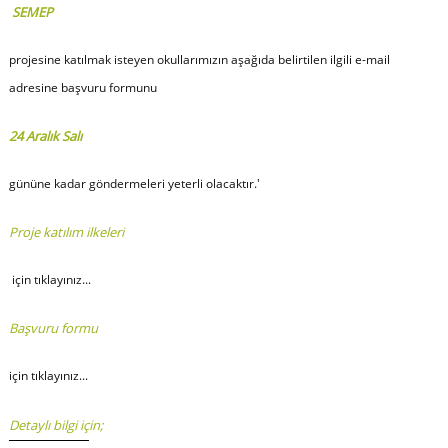
SEMEP
projesine katılmak isteyen okullarımızın aşağıda belirtilen ilgili e-mail
adresine başvuru formunu
24 Aralık Salı
gününe kadar göndermeleri yeterli olacaktır.'
Proje katılım ilkeleri
için
tıklayınız...
Başvuru formu
için
tıklayınız...
Detaylı bilgi için;