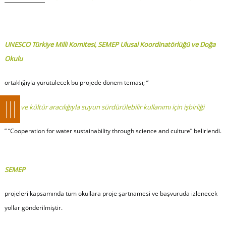
UNESCO Türkiye Milli Komitesi, SEMEP Ulusal Koordinatörlüğü ve Doğa
Okulu
ortaklığıyla yürütülecek bu projede dönem teması; “
Bilim ve kültür aracılığıyla suyun sürdürülebilir kullanımı için işbirliği
” “Cooperation for water sustainability through science and culture” belirlendi.
SEMEP
projeleri kapsamında tüm okullara proje şartnamesi ve başvuruda izlenecek
yollar gönderilmiştir.