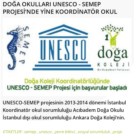
DOĞA OKULLARI UNESCO - SEMEP
PROJESİ’NDE YİNE KOORDİNATÖR OKUL
UNESCO-SEMEP projesinin 2013-2014 dönemi İstanbul
Koordinatör okul sorumluluğu Acıbadem Doğa Okulu
İstanbul dışı okul sorumluluğu Ankara Doğa Koleji’nin.
ETİKETLER :
semep
,
unesco
,
çevre bilinci
,
sosyal sorumluluk
,
proje