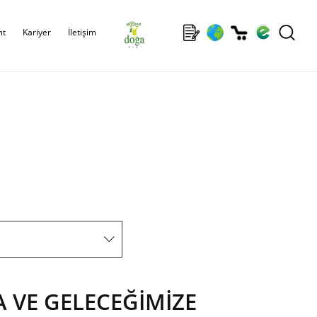
ıt
Kariyer
İletişim
 VE GELECEĞİMİZE