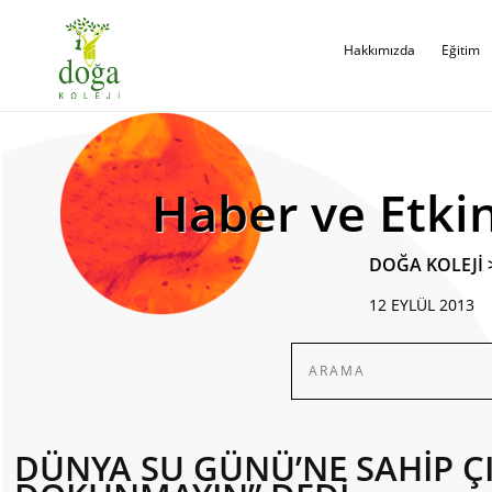
Hakkımızda
Eğitim
Haber ve Etkin
DOĞA KOLEJİ
12 EYLÜL 2013
DÜNYA SU GÜNÜ’NE SAHİP Ç