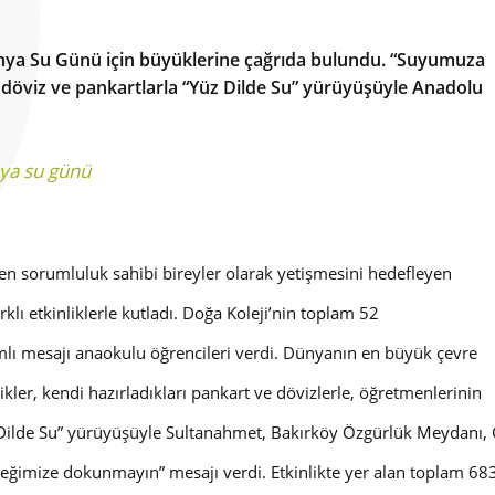
ünya Su Günü için büyüklerine çağrıda bulundu. “Suyumuza
 döviz ve pankartlarla “Yüz Dilde Su” yürüyüşüyle Anadolu
ya su günü
en sorumluluk sahibi bireyler olarak yetişmesini hedefleyen
rklı etkinliklerle kutladı. Doğa Koleji’nin toplam 52
mlı mesajı anaokulu öğrencileri verdi. Dünyanın en büyük çevre
ler, kendi hazırladıkları pankart ve dövizlerle, öğretmenlerinin
Dilde Su
” yürüyüşüyle Sultanahmet, Bakırköy Özgürlük Meydanı,
eğimize dokunmayın” mesajı verdi. Etkinlikte yer alan toplam 683