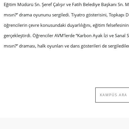
Eğitim Müdürü Sn. Şeref Çalışır ve Fatih Belediye Başkanı Sn. 
mısın?” drama oyununu sergiledi. Tiyatro gösterisini, Topkapı Doğ
öğrencilerin çevre konusundaki duyarlılığını, eğitim felsefesin
gerçekleştirdi. Öğrenciler AVM’lerde “Karbon Ayak İzi ve Sanal 
mısın?” draması, halk oyunları ve dans gösterileri de sergiledile