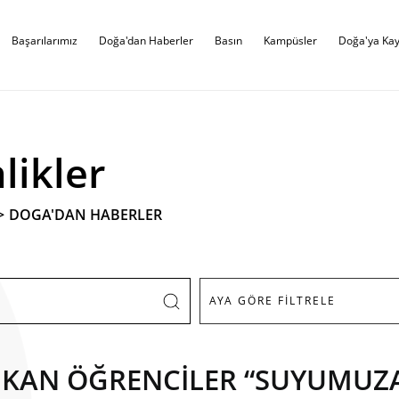
Başarılarımız
Doğa'dan Haberler
Basın
Kampüsler
Doğa'ya Kay
likler
>
DOGA'DAN HABERLER
IKAN ÖĞRENCİLER “SUYUMUZA