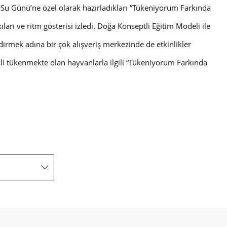
a Su Günü’ne özel olarak hazırladıkları “Tükeniyorum Farkında
arı ve ritm gösterisi izledi.
Doğa Konseptli Eğitim Modeli
ile
dirmek adına bir çok alışveriş merkezinde de etkinlikler
esli tükenmekte olan hayvanlarla ilgili “Tükeniyorum Farkında