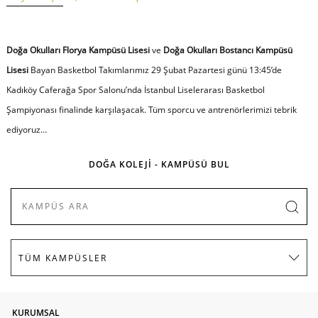
Doğa Okulları Florya Kampüsü Lisesi
ve
Doğa Okulları Bostancı Kampüsü
Lisesi
Bayan Basketbol Takımlarımız 29 Şubat Pazartesi günü 13:45’de
Kadıköy Caferağa Spor Salonu’nda İstanbul Liselerarası Basketbol
Şampiyonası finalinde karşılaşacak. Tüm sporcu ve antrenörlerimizi tebrik
ediyoruz…
DOĞA KOLEJİ - KAMPÜSÜ BUL
KURUMSAL