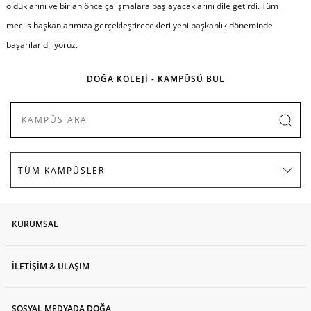
olduklarını ve bir an önce çalışmalara başlayacaklarını dile getirdi. Tüm
meclis başkanlarımıza gerçekleştirecekleri yeni başkanlık döneminde
başarılar diliyoruz.
DOĞA KOLEJİ - KAMPÜSÜ BUL
KURUMSAL
İLETİŞİM & ULAŞIM
SOSYAL MEDYADA DOĞA