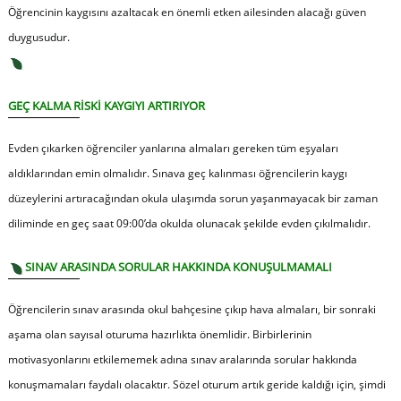
Öğrencinin kaygısını azaltacak en önemli etken ailesinden alacağı güven
duygusudur.
GEÇ KALMA RİSKİ KAYGIYI ARTIRIYOR
Evden çıkarken öğrenciler yanlarına almaları gereken tüm eşyaları
aldıklarından emin olmalıdır. Sınava geç kalınması öğrencilerin kaygı
düzeylerini artıracağından okula ulaşımda sorun yaşanmayacak bir zaman
diliminde en geç saat 09:00’da okulda olunacak şekilde evden çıkılmalıdır.
SINAV ARASINDA SORULAR HAKKINDA KONUŞULMAMALI
Öğrencilerin sınav arasında okul bahçesine çıkıp hava almaları, bir sonraki
aşama olan sayısal oturuma hazırlıkta önemlidir. Birbirlerinin
motivasyonlarını etkilememek adına sınav aralarında sorular hakkında
konuşmamaları faydalı olacaktır. Sözel oturum artık geride kaldığı için, şimdi