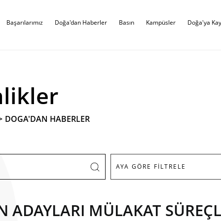
Başarılarımız
Doğa'dan Haberler
Basın
Kampüsler
Doğa'ya Kay
likler
>
DOGA'DAN HABERLER
N ADAYLARI MÜLAKAT SÜREÇL