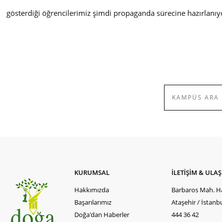
gösterdiği öğrencilerimiz şimdi propaganda sürecine hazırlanıyo
KURUMSAL
İLETİŞİM & ULA
Hakkımızda
Barbaros Mah. Ha
Başarılarımız
Ataşehir / İstanb
Doğa'dan Haberler
444 36 42