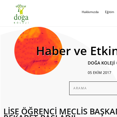
Hakkımızda
Eğitim
Haber ve Etkin
DOĞA KOLEJİ
05 EKİM 2017
LİSE ÖĞRENCİ MECLİS BAŞKA