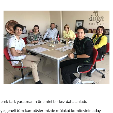
nerek fark yaratmanın önemini bir kez daha anladı.
Türkiye geneli tüm kampüslerimizde mülakat komitesinin aday