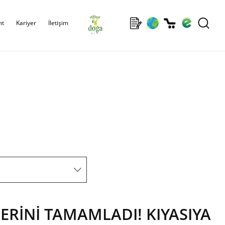
ıt
Kariyer
İletişim
ERİNİ TAMAMLADI! KIYASIYA