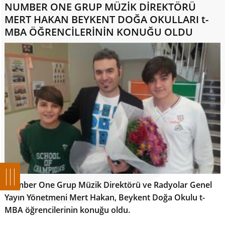
NUMBER ONE GRUP MÜZİK DİREKTÖRÜ
MERT HAKAN BEYKENT DOĞA OKULLARI t-
MBA ÖĞRENCİLERİNİN KONUĞU OLDU
Number One Grup Müzik Direktörü ve Radyolar Genel
Yayın Yönetmeni Mert Hakan, Beykent Doğa Okulu t-
MBA öğrencilerinin konuğu oldu.