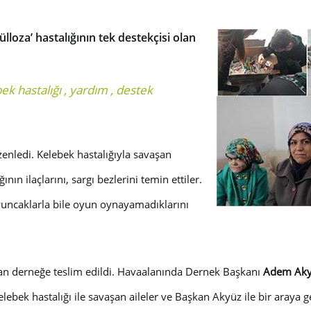
lloza’ hastalığının tek destekçisi olan
ek hastalığı
,
yardım
,
destek
enledi. Kelebek hastalığıyla savaşan
nın ilaçlarını, sargı bezlerini temin ettiler.
oyuncaklarla bile oyun oynayamadıklarını
unan derneğe teslim edildi. Havaalanında Dernek Başkanı
Adem Ak
ebek hastalığı ile savaşan aileler ve Başkan Akyüz ile bir araya ge