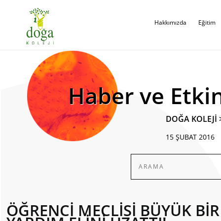
Hakkımızda
Eğitim
Haber ve Etkin
DOĞA KOLEJİ
15 ŞUBAT 2016
ÖĞRENCİ MECLİSİ BÜYÜK Bİ