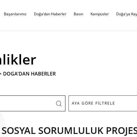
Başarılarımız
Doğa'dan Haberler
Basın
Kampüsler
Doğa'ya Kay
likler
>
DOGA'DAN HABERLER
R SOSYAL SORUMLULUK PROJES