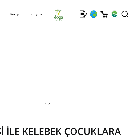
ıt
Kariyer
İletişim
İ İLE KELEBEK ÇOCUKLARA