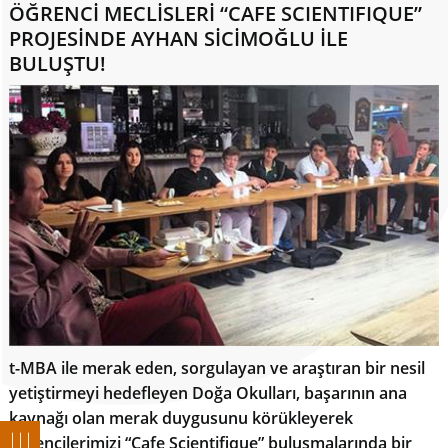
ÖĞRENCİ MECLİSLERİ “CAFE SCIENTIFIQUE”
PROJESİNDE AYHAN SİCİMOĞLU İLE
BULUŞTU!
t-MBA ile merak eden, sorgulayan ve araştıran bir nesil
yetiştirmeyi hedefleyen Doğa Okulları, başarının ana
kaynağı olan merak duygusunu körükleyerek
öğrencilerimizi “Cafe Scientifique” buluşmalarında bir