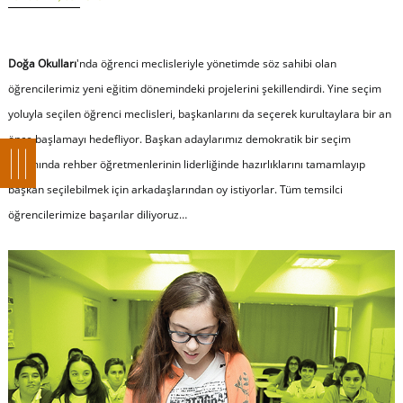
Doğa Okulları
'nda öğrenci meclisleriyle yönetimde söz sahibi olan
öğrencilerimiz yeni eğitim dönemindeki projelerini şekillendirdi. Yine seçim
yoluyla seçilen öğrenci meclisleri, başkanlarını da seçerek kurultaylara bir an
önce başlamayı hedefliyor. Başkan adaylarımız demokratik bir seçim
ortamında rehber öğretmenlerinin liderliğinde hazırlıklarını tamamlayıp
başkan seçilebilmek için arkadaşlarından oy istiyorlar. Tüm temsilci
öğrencilerimize başarılar diliyoruz…