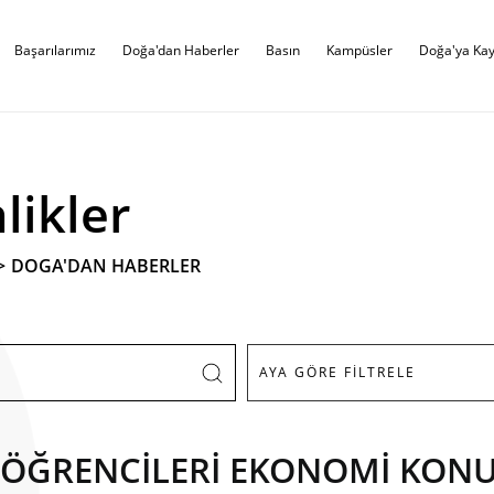
Başarılarımız
Doğa'dan Haberler
Basın
Kampüsler
Doğa'ya Kay
likler
>
DOGA'DAN HABERLER
 ÖĞRENCİLERİ EKONOMİ KONU