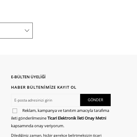
E-BÜLTEN ÜYELİĞİ
HABER BÜLTENİMİZE KAYIT OL
Reklam, kampanya ve tanıtım amacıyla tarafıma
ileti gönderilmesine
Ticari Elektronik İleti Onay Metni
kapsamında onay veriyorum.
Dilediğiniz zaman, hiçbir gerekçe belirtmeksizin ticari