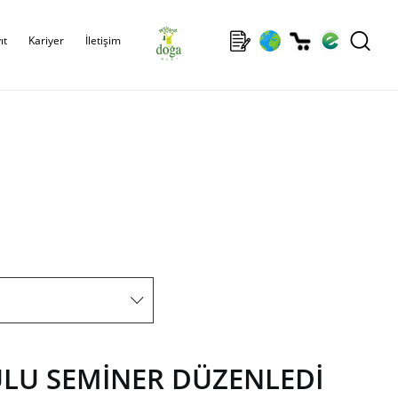
ıt
Kariyer
İletişim
LU SEMİNER DÜZENLEDİ