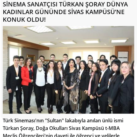
SİNEMA SANATÇISI TÜRKAN ŞORAY DÜNYA
KADINLAR GÜNÜNDE SİVAS KAMPÜSÜ’NE
KONUK OLDU!
Türk Sineması'nın "Sultan" lakabıyla anılan ünlü ismi
Türkan Şoray, Doğa Okulları Sivas Kampüsü t-MBA
Meclis Öğrencileri'nin daveti ile öğrenci ve velilerle