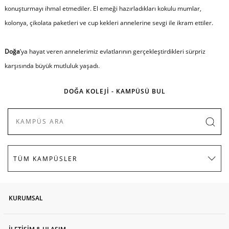
konuşturmayı ihmal etmediler. El emeği hazırladıkları kokulu mumlar,
kolonya, çikolata paketleri ve cup kekleri annelerine sevgi ile ikram ettiler.
Doğa
’ya hayat veren annelerimiz evlatlarının gerçekleştirdikleri sürpriz
karşısında büyük mutluluk yaşadı.
DOĞA KOLEJİ - KAMPÜSÜ BUL
KURUMSAL