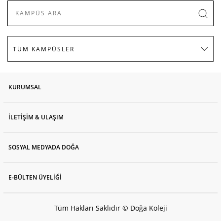
KURUMSAL
İLETİŞİM & ULAŞIM
SOSYAL MEDYADA DOĞA
E-BÜLTEN ÜYELİĞİ
Tüm Hakları Saklıdır © Doğa Koleji