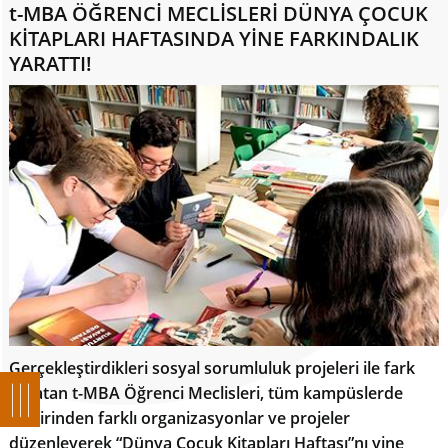
t-MBA ÖĞRENCİ MECLİSLERİ DÜNYA ÇOCUK
KİTAPLARI HAFTASINDA YİNE FARKINDALIK
YARATTI!
Gerçekleştirdikleri sosyal sorumluluk projeleri ile fark
yaratan t-MBA Öğrenci Meclisleri, tüm kampüslerde
birbirinden farklı organizasyonlar ve projeler
düzenleyerek “Dünya Çocuk Kitapları Haftası”nı yine