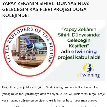
YAPAY ZEKÂNIN SİHİRLİ DÜNYASINDA:
GELECEĞİN KÂŞİFLERİ PROJESİ DOĞA
KOLEJİNDE!
Doğa Koleji, Proje Modelli Eğitim Modeli ve eğitime öncülük eden yenilikçi
yaklaşımıyla fark yaratmaya devem ediyor. Ulusal ve uluslararası birçok proje
yarışmasında öğretmen ve öğrencileri ile her yıl başarılara imza atan ve