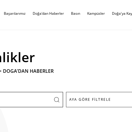
Başarılarımız
Doğa'dan Haberler
Basın
Kampüsler
Doğa'ya Kay
likler
>
DOGA'DAN HABERLER