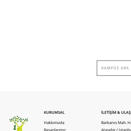
KURUMSAL
İLETİŞİM & ULA
Hakkımızda
Barbaros Mah. Ha
Başarılarımız
Ataşehir / İstanb