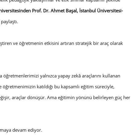
niversitesinden Prof. Dr. Ahmet Başal, İstanbul Üniversitesi-
paylaştı.
tiren ve öğretmenin etkisini artıran stratejik bir araç olarak
la öğretmenlerimizi yalnızca yapay zekâ araçlarını kullanan
e öğretmenimizin katıldığı bu kapsamlı eğitim süreciyle,
eğişir, araçlar dönüşür. Ama eğitimin yönünü belirleyen güç her
almaya devam ediyor.