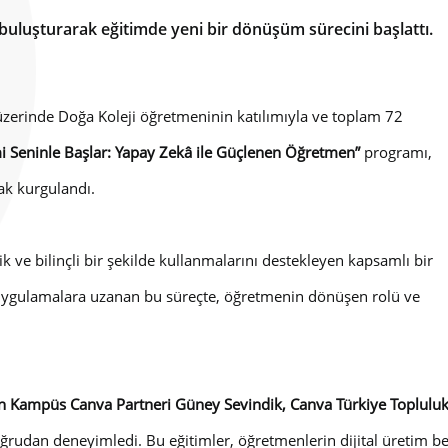
e buluşturarak eğitimde yeni bir dönüşüm sürecini başlattı.
zerinde Doğa Koleji öğretmeninin katılımıyla ve toplam 72
imi Seninle Başlar: Yapay Zekâ ile Güçlenen Öğretmen”
programı,
ak kurgulandı.
ve bilinçli bir şekilde kullanmalarını destekleyen kapsamlı bir
i uygulamalara uzanan bu süreçte, öğretmenin dönüşen rolü ve
in Kampüs Canva Partneri Güney Sevindik, Canva Türkiye Topluluk Y
doğrudan deneyimledi. Bu eğitimler, öğretmenlerin dijital üretim b