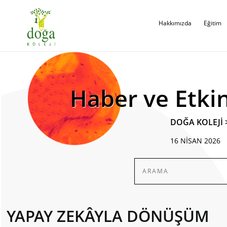
Hakkımızda
Eğitim
Haber ve Etkin
DOĞA KOLEJİ
16 NİSAN 2026
YAPAY ZEKÂYLA DÖNÜŞÜM