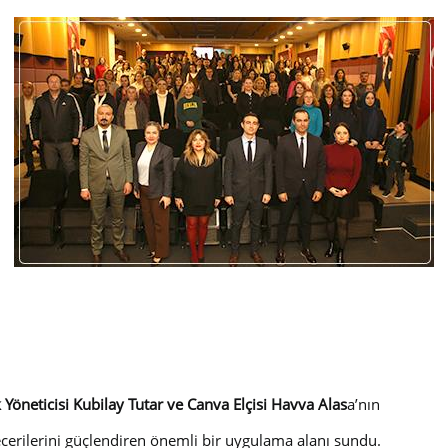
öneticisi Kubilay Tutar ve Canva Elçisi Havva Alas
a’nın
ecerilerini güçlendiren önemli bir uygulama alanı sundu.